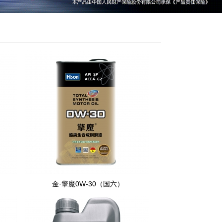
）
金·擎魔0W-30（国六）