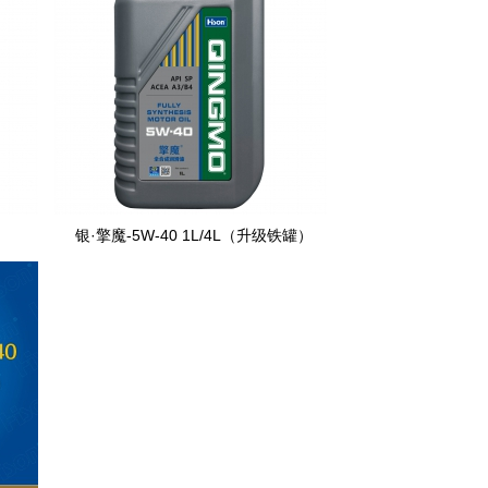
银·擎魔-5W-40 1L/4L（升级铁罐）