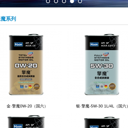
擎魔系列
金·擎魔0W-20（国六）
银·擎魔-5W-30 1L/4L（国六