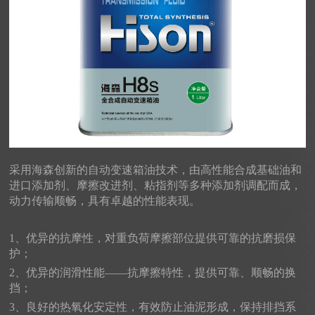
采用海森创新的自动变速箱油技术，由高性能合成基础油和
进口添加剂、摩擦改进剂、粘指剂等多种添加剂调配而成，
动力传输顺畅，具有卓越的性能表现。
1、优异的抗摩性，对重负荷摩擦部位提供可靠的抗磨损保
护；
2、优异的润滑性能——抗摩擦特性，提供可靠、顺畅的换
挡；
3、良好的热氧化安定性，有效防止油泥形成，保持排挡系