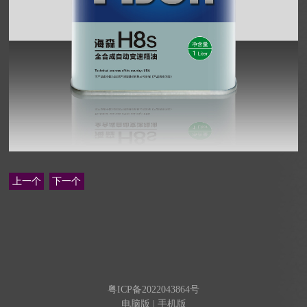
上一个
下一个
粤ICP备2022043864号
电脑版
|
手机版