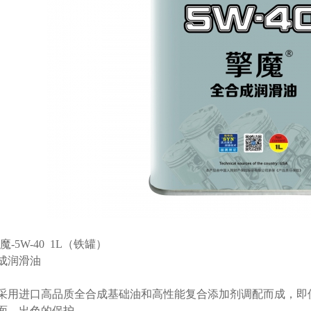
魔-5W-40 1L（铁罐）
成润滑油
采用进口高品质全合成基础油和高性能复合添加剂调配而成，即
面、出色的保护。