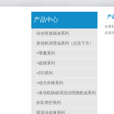
产
产品中心
分享
点击
自动变速箱油系列
发动机润滑油系列（点击下方）
+擎魔系列
+超级系列
+DS系列
+动力先锋系列
+发动机除碳清洗治理烧机油系列
刹车养护系列
驭温冷却液系列