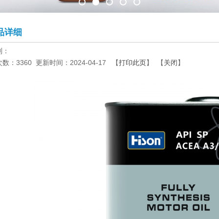
品详细
到：
次数：
3360
更新时间：2024-04-17 【
打印此页
】 【
关闭
】