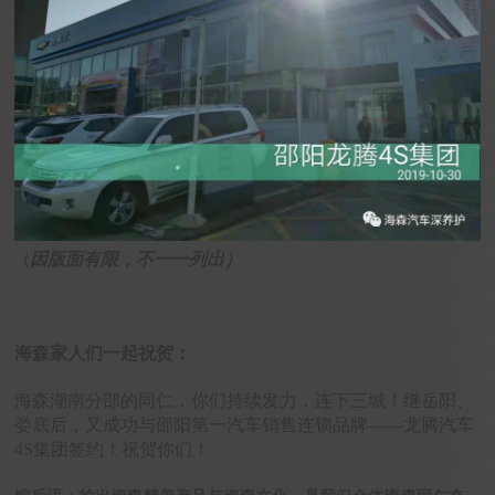
因版面有限，不一一列出
）
（
海森家人们一起祝贺：
海森湖南分部的同仁，你们持续发力，连下三城！继岳阳、
娄底后，又成功与邵阳第一汽车销售连锁品牌——龙腾汽车
4S集团签约！祝贺你们！