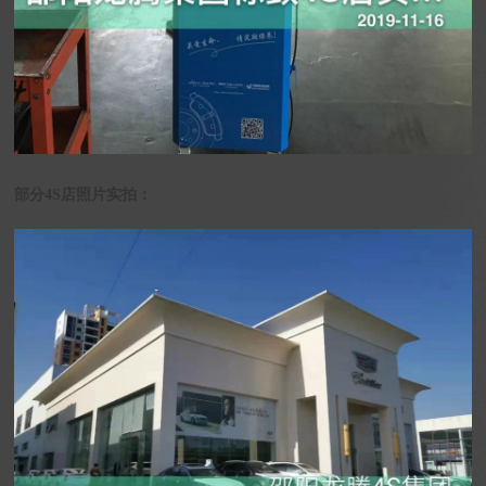
部分4S店照片实拍：