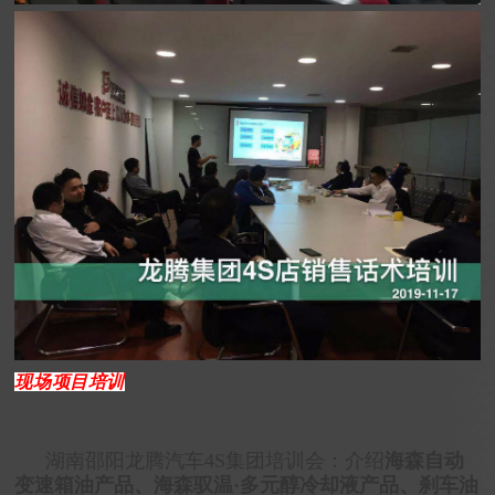
现场项目培训
湖南邵阳龙腾汽车4S集团培训会：介绍
海森自动
变速箱油产品、海森驭温·多元醇冷却液产品、刹车油