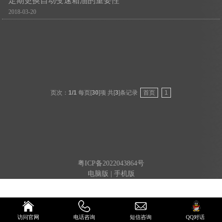
定期更换自动变速箱油的重要性
2018-03-20
页次：
1/1
每页[
30
]项 共[
3
]条记录
首页
1
粤ICP备2022043864号
电脑版
|
手机版
访问官网
电话咨询
短信咨询
QQ对话