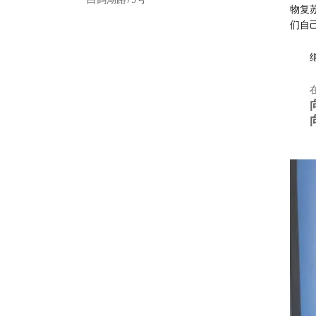
物复
们自