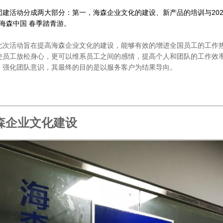
团建活动分成两大部分：第一，海森企业文化的建设、新产品的培训与20
3'海森中国 春季踏青游。
此次活动旨在提高海森企业文化的建设，能够有效的增进全国员工的工作
使员工放松身心，更可以维系员工之间的感情，提高个人和团队的工作效
，强化团队意识，其最终的目的是以服务客户为结果导向。
森企业文化建设