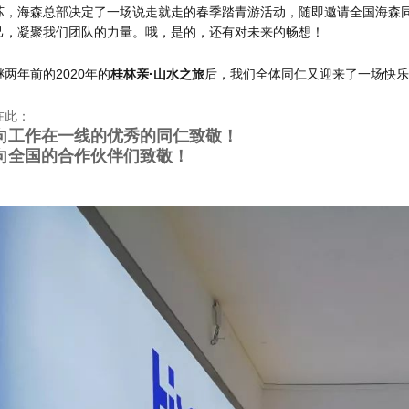
苏，海森总部决定了一场说走就走的春季踏青游活动，随即邀请全国海森
己，凝聚我们团队的力量。哦，是的，还有对未来的畅想！
继两年前的2020年的
桂林亲·山水之旅
后，我们全体同仁又迎来了一场快乐
在此：
向工作在一线的优秀的同仁致敬！
向全国的合作伙伴们致敬！